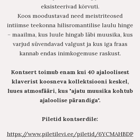
eksisteerivad kõrvuti.
Koos moodustavad need meistriteosed
intiimse teekonna hilisromantilise laulu hinge
– maailma, kus luule hingab läbi muusika, kus
varjud süvendavad valgust ja kus iga fraas
kannab endas inimkogemuse raskust.
Kontsert toimub enam kui 40 ajaloolisest
klaverist koosneva kollektsiooni keskel,
luues atmosfääri, kus "ajatu muusika kohtub
ajaloolise pärandiga".
Piletid kontserdile:
https://www.piletilevi.ee/piletid/6YCMAHBDP