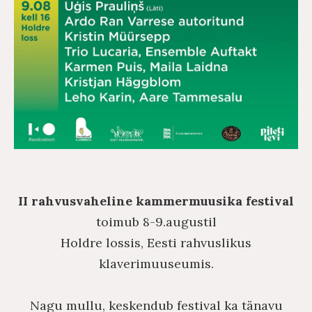
II rahvusvaheline kammermuusika festival
toimub 8-9.augustil
Holdre lossis, Eesti rahvuslikus
klaverimuuseumis.
Nagu mullu, keskendub festival ka tänavu