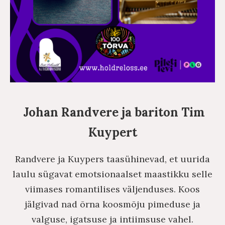
Johan Randvere ja bariton Tim
Kuypert
Randvere ja Kuypers taasühinevad, et uurida
laulu sügavat emotsionaalset maastikku selle
viimases romantilises väljenduses. Koos
jälgivad nad õrna koosmõju pimeduse ja
valguse, igatsuse ja intiimsuse vahel.