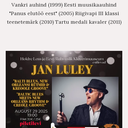
Vankri auhind (1999) Eesti muusikaauhind
"Panus elutöö eest" (2005) Riigivapi III klassi
teenetemärk (2010) Tartu medali kavaler (2011)