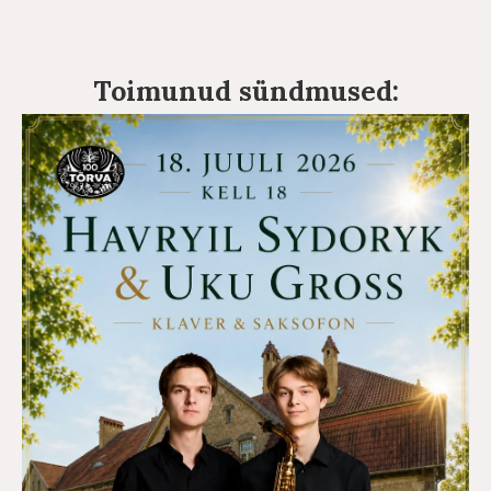
Toimunud sündmused: